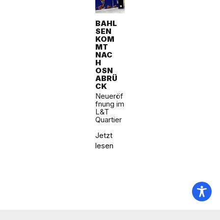
BAHL
SEN
KOM
MT
NAC
H
OSN
ABRÜ
CK
Neueröf
fnung im
L&T
Quartier
Jetzt
lesen