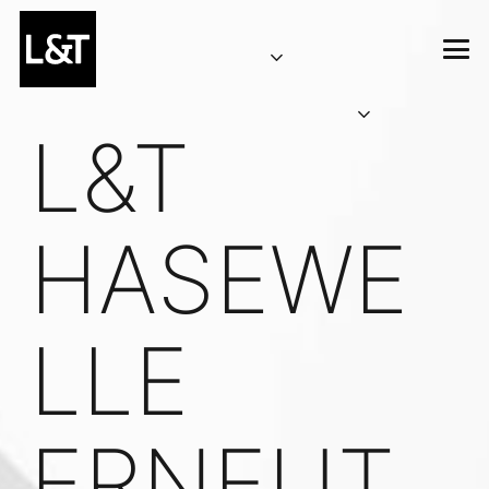
L&T
HASEWE
LLE
ERNEUT