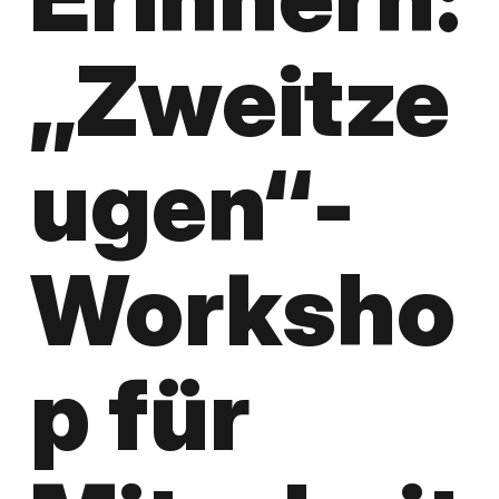
„Zweitze
ugen“-
Worksho
p für