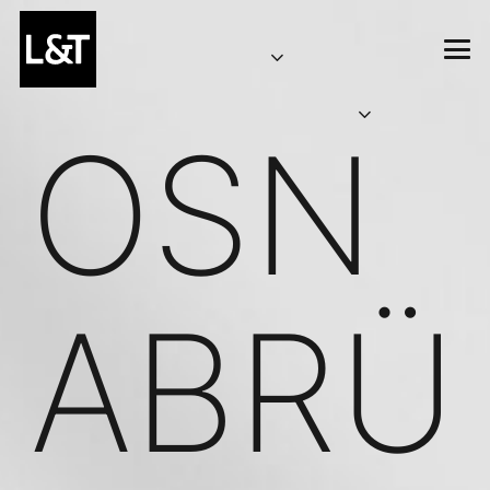
OSN
ABRÜ