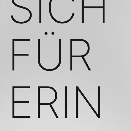
SICH
FÜR
ERIN