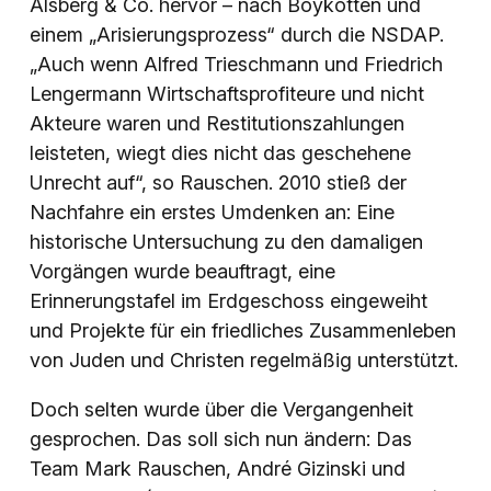
Alsberg & Co. hervor – nach Boykotten und
einem „Arisierungsprozess“ durch die NSDAP.
„Auch wenn Alfred Trieschmann und Friedrich
Lengermann Wirtschaftsprofiteure und nicht
Akteure waren und Restitutionszahlungen
leisteten, wiegt dies nicht das geschehene
Unrecht auf“, so Rauschen. 2010 stieß der
Nachfahre ein erstes Umdenken an: Eine
historische Untersuchung zu den damaligen
Vorgängen wurde beauftragt, eine
Erinnerungstafel im Erdgeschoss eingeweiht
und Projekte für ein friedliches Zusammenleben
von Juden und Christen regelmäßig unterstützt.
Doch selten wurde über die Vergangenheit
gesprochen. Das soll sich nun ändern: Das
Team Mark Rauschen, André Gizinski und