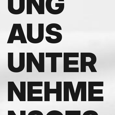
UNG
AUS
UNTER
NEHME