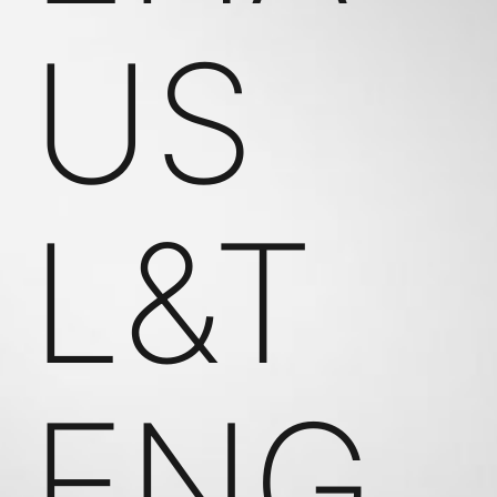
US
L&T
ENG