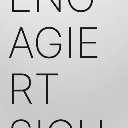
AGIE
RT