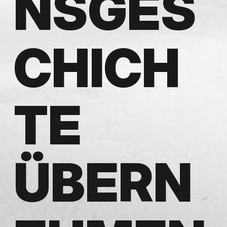
NSGES
CHICH
TE
ÜBERN