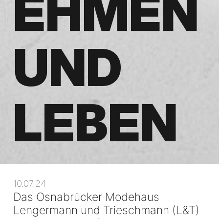
EHMEN
UND
LEBEN
10.07.24
Das Osnabrücker Modehaus
Lengermann und Trieschmann (L&T)