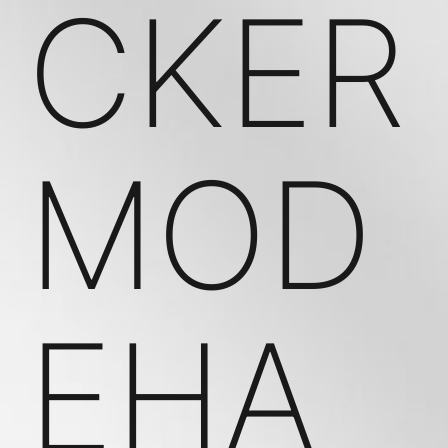
CKER
MOD
EHA