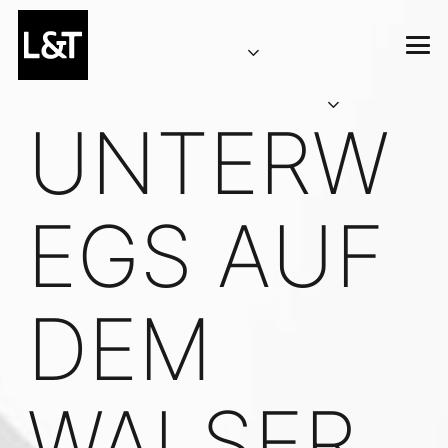
UNTERW
EGS AUF
DEM
WALSER