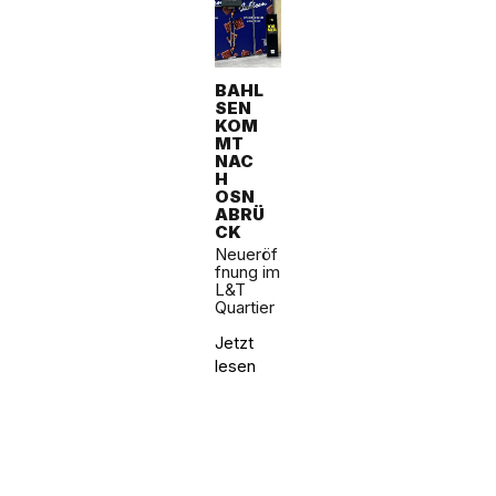
BAHL
SEN
KOM
MT
NAC
H
OSN
ABRÜ
CK
Neueröf
fnung im
L&T
Quartier
Jetzt
lesen